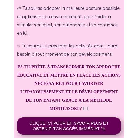
🌱 Tu sauras adopter la meilleure posture possible
et optimiser son environnement, pour l’aider à
stimuler son éveil, son autonomie et sa confiance
en lui.
✨ Tu sauras lui présenter les activités dont il aura
besoin à tout moment de son développement.
ES-TU PRÊTE À TRANSFORMER TON APPROCHE
ÉDUCATIVE ET METTRE EN PLACE LES ACTIONS
NÉCESSAIRES POUR FAVORISER
L’ÉPANOUISSEMENT ET LE DÉVELOPPEMENT
DE TON ENFANT GRÂCE À LA MÉTHODE
MONTESSORI ?
👇🏻
CLIQUE ICI POUR EN SAVOIR PLUS ET
OBTENIR TON ACCÈS IMMÉDIAT 🚀