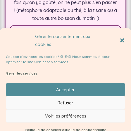
fois qu'on ya goûté, on ne peut plus s'en passer
!
(métaphore adaptable au thé, à la tisane ou à
toute autre boisson du matin...)
Gérer le consentement aux
cookies
Recevoir la newsletter 👩🏼‍💻
Coucou c'est nous les cookies ! 🍪 🍪🍪 Nous sommes là pour
optimiser le site web et ses services.
Gérer les services
Accepter
Refuser
Voir les préférences
Politique de cookies
Politique de confidentialité