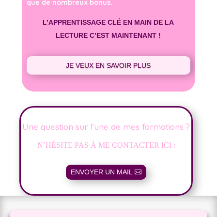
que de nombreux bonus.
L’APPRENTISSAGE CLÉ EN MAIN DE LA
LECTURE C’EST MAINTENANT !
JE VEUX EN SAVOIR PLUS
Une question sur l’une de mes formations ?
N’HÉSITE PAS À ME CONTACTER ICI :
ENVOYER UN MAIL