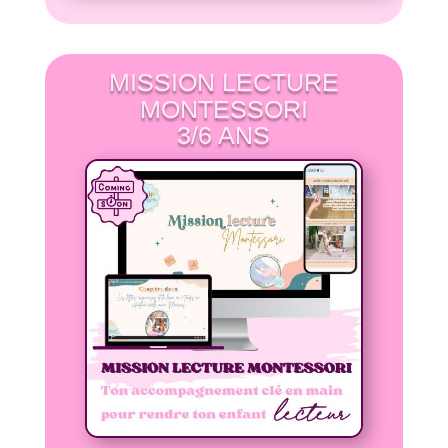
MISSION LECTURE
MONTESSORI
3/6 ANS